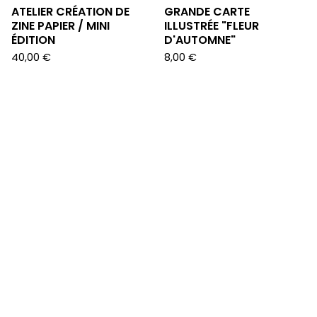
ATELIER CRÉATION DE
GRANDE CARTE
ZINE PAPIER / MINI
ILLUSTRÉE "FLEUR
ÉDITION
D'AUTOMNE"
40,00
€
8,00
€