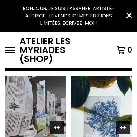
BONJOUR, JE SUIS TASSANEE, ARTISTE-
AUTRICE, JE VENDS ICI MES ÉDITIONS
LIMITÉES. ECRIVEZ-MOI !
ATELIER LES
MYRIADES
0
(SHOP)
FEATURED
PRODUCTS